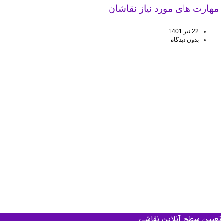
هارت های مورد نیاز نقاشان
22 تیر 1401
بدون دیدگاه
یین سطح آنلاین نقاشی