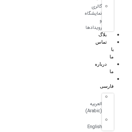
گالری
نمایشگاه
و
رویدادها
بلاگ
تماس
با
ما
درباره
ما
فارسی
العربیه
)
Arabic
(
English