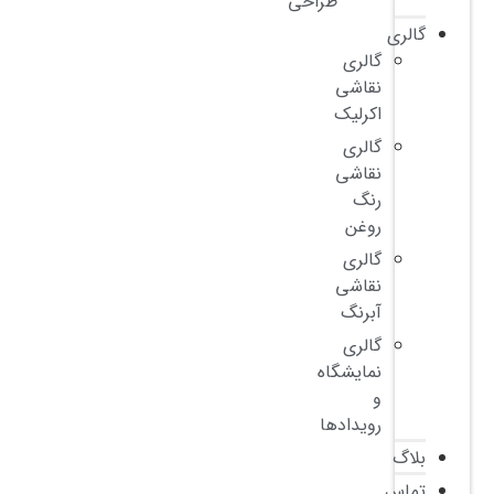
طراحی
گالری
گالری
نقاشی
اکرلیک
گالری
نقاشی
رنگ
روغن
گالری
نقاشی
آبرنگ
گالری
نمایشگاه
و
رویدادها
بلاگ
تماس