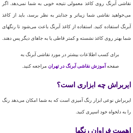
قاشی آبرنگ روی کاغذ معمولی نتیجه خوبی به شما نمی‌دهد. اگر
ی‌خواهید نقاشی شما زیباتر و جذابتر به نظر برسد، باید از کاغذ
برنگ استفاده کنید. استفاده از کاغذ آبرنگ باعث می‌شود تا رنگهای
ما بهتر روی کاغذ نشسته و کمتر قاطی یا به جاهای دیگر پس دهند.
برای کسب اطلاعات بیشتر در مورد نقاشی آبرنگ به
صفحه
آموزش نقاشی آبرنگ در تهران
مراجعه کنید.
یربراش چه ابزاری است؟
یربراش نوعی ابزار رنگ آمیزی است که به شما امکان می‌دهد رنگ
ا به دلخواه خود اسپری کنید.
همیت فراوان رنگها