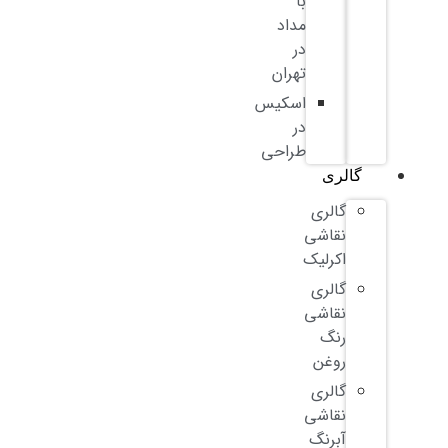
با
مداد
در
تهران
اسکیس
در
طراحی
گالری
گالری
نقاشی
اکرلیک
گالری
نقاشی
رنگ
روغن
گالری
نقاشی
آبرنگ